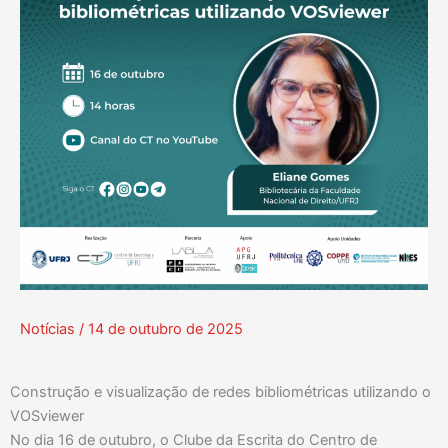
Notícias
/
14 de outubro de 2025
Construção e visualização de redes bibliométricas utilizando o
VOSviewer
No dia 16 de outubro, o Clube da Escrita do Centro de