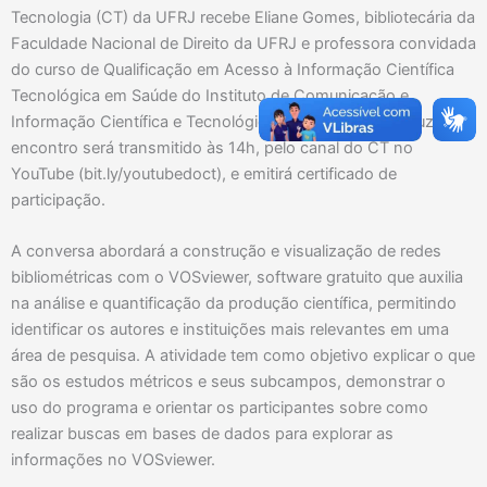
Tecnologia (CT) da UFRJ recebe Eliane Gomes, bibliotecária da
Faculdade Nacional de Direito da UFRJ e professora convidada
do curso de Qualificação em Acesso à Informação Científica
Tecnológica em Saúde do Instituto de Comunicação e
Informação Científica e Tecnológica em Saúde da Fiocruz. O
encontro será transmitido às 14h, pelo canal do CT no
YouTube (bit.ly/youtubedoct), e emitirá certificado de
participação.
A conversa abordará a construção e visualização de redes
bibliométricas com o VOSviewer, software gratuito que auxilia
na análise e quantificação da produção científica, permitindo
identificar os autores e instituições mais relevantes em uma
área de pesquisa. A atividade tem como objetivo explicar o que
são os estudos métricos e seus subcampos, demonstrar o
uso do programa e orientar os participantes sobre como
realizar buscas em bases de dados para explorar as
informações no VOSviewer.