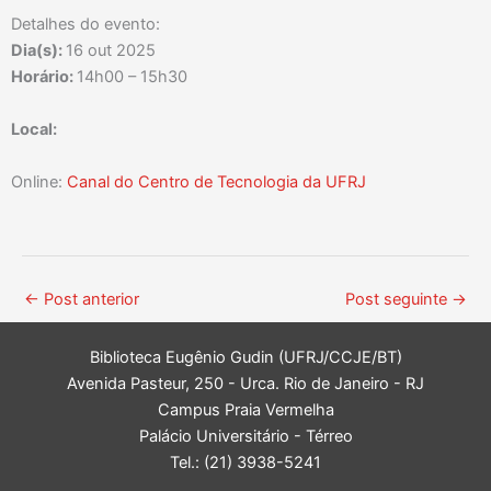
Detalhes do evento:
Dia(s):
16 out 2025
Horário:
14h00 – 15h30
Local:
Online:
Canal do Centro de Tecnologia da UFRJ
←
Post anterior
Post seguinte
→
Biblioteca Eugênio Gudin (UFRJ/CCJE/BT)
Avenida Pasteur, 250 - Urca. Rio de Janeiro - RJ
Campus Praia Vermelha
Palácio Universitário - Térreo
Tel.: (21) 3938-5241