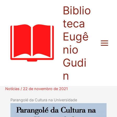
Ir
Biblio
para
o
teca
conteúdo
Eugê
nio
Gudi
n
Notícias
/
22 de novembro de 2021
Parangolé da Cultura na Universidade