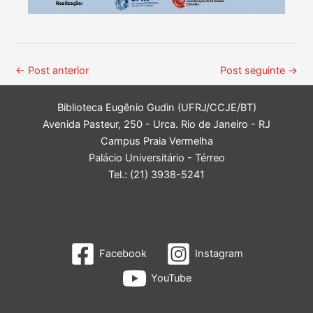
←
Post anterior
Post seguinte
→
Biblioteca Eugênio Gudin (UFRJ/CCJE/BT)
Avenida Pasteur, 250 - Urca. Rio de Janeiro - RJ
Campus Praia Vermelha
Palácio Universitário - Térreo
Tel.: (21) 3938-5241
Facebook
Instagram
YouTube