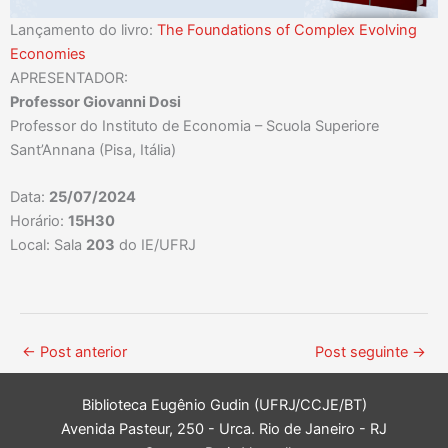
Lançamento do livro:
The Foundations of Complex Evolving
Economies
APRESENTADOR:
Professor Giovanni Dosi
Professor do Instituto de Economia – Scuola Superiore
Sant’Annana (Pisa, Itália)
Data:
25/07/2024
Horário:
15H30
Local: Sala
203
do IE/UFRJ
←
Post anterior
Post seguinte
→
Biblioteca Eugênio Gudin (UFRJ/CCJE/BT)
Avenida Pasteur, 250 - Urca. Rio de Janeiro - RJ