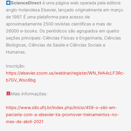
ScienceDirect
é uma página web operada pela editora
anglo-holandesa Elsevier, lançado originalmente em março
de 1997. É uma plataforma para acesso de
aproximadamente 2500 revistas científicas e mais de
26000 e-books. Os periódicos são agrupados em quatro
seções principais: Ciências Físicas e Engenharia, Ciências
Biológicas, Ciências da Saúde e Ciências Sociais e
Humanas.
Inscrição:
https://elsevier.zoom.us/webinar/register/WN_NrA4cLF3Rc-
b7GV_Wso9bg
Mais informações:
https://www.sibi.ufrj.br/index.php/inicio/458-o-sibi-em-
parceria-com-a-elsevier-ira-promover-treinamentos-no-
mes-de-abril-2021