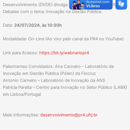
Desenvolvimento (DVDE) divulga mais um Webinário – PR4
Debates com o tema: Inovação na Gestão Pública.
Data:
24/07/2024, às 10:30h
Modalidade: On-Line (Ao vivo pelo canal da PR4 no YouTube)
Link para Acesso:
https://bit.ly/webnariopr4
Palestrantes Convidados: Ana Carneiro – Laboratório de
Inovação em Gestão Pública (Pólen) da Fiocruz
Antonio Carneiro – Laboratório de Inovação da ANS
Patrícia Paralta – Centro para Inovação no Setor Público (LABX)
em Lisboa/Portugal
Mais informações:
desenvolvimento@pr4.ufrj.br