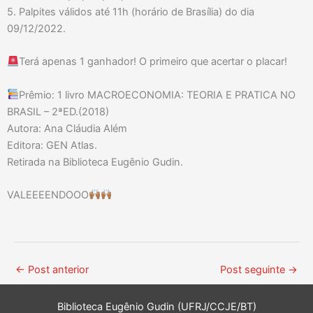
5. Palpites válidos até 11h (horário de Brasília) do dia
09/12/2022.
Terá apenas 1 ganhador! O primeiro que acertar o placar!
Prêmio: 1 livro MACROECONOMIA: TEORIA E PRATICA NO
BRASIL – 2ªED.(2018)
Autora: Ana Cláudia Além
Editora: GEN Atlas.
Retirada na Biblioteca Eugênio Gudin.
VALEEEENDOOO
←
Post anterior
Post seguinte
→
Biblioteca Eugênio Gudin (UFRJ/CCJE/BT)