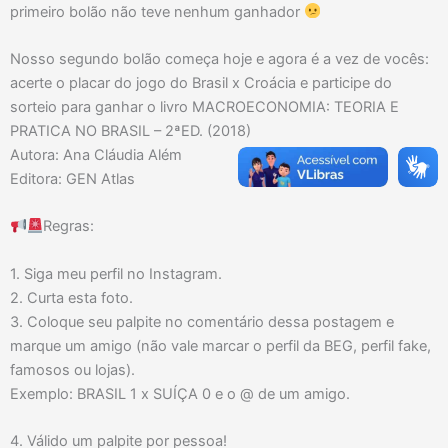
primeiro bolão não teve nenhum ganhador
Nosso segundo bolão começa hoje e agora é a vez de vocês:
acerte o placar do jogo do Brasil x Croácia e participe do
sorteio para ganhar o livro MACROECONOMIA: TEORIA E
PRATICA NO BRASIL – 2ªED. (2018)
Autora: Ana Cláudia Além
Editora: GEN Atlas
Regras:
1. Siga meu perfil no Instagram.
2. Curta esta foto.
3. Coloque seu palpite no comentário dessa postagem e
marque um amigo (não vale marcar o perfil da BEG, perfil fake,
famosos ou lojas).
Exemplo: BRASIL 1 x SUÍÇA 0 e o @ de um amigo.
4. Válido um palpite por pessoa!