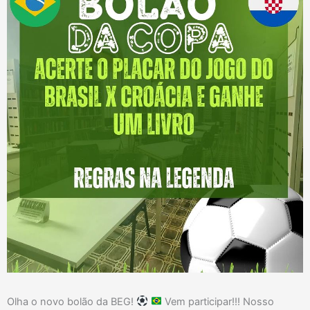
Olha o novo bolão da BEG!
Vem participar!!! Nosso