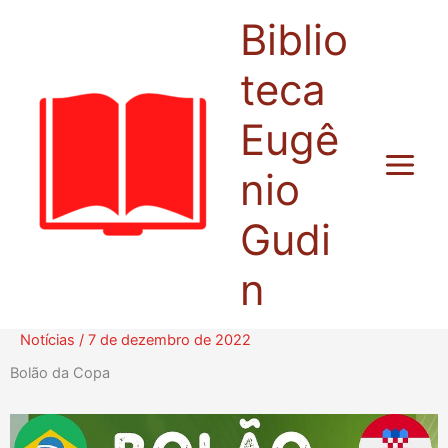
Ir
Biblio
para
o
teca
conteúdo
Eugê
nio
Gudi
n
Notícias
/
7 de dezembro de 2022
Bolão da Copa