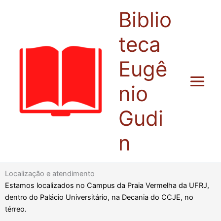
Ir
Biblio
para
o
teca
conteúdo
Eugê
nio
Gudi
n
Localização e atendimento
Estamos localizados no Campus da Praia Vermelha da UFRJ,
dentro do Palácio Universitário, na Decania do CCJE, no
térreo.