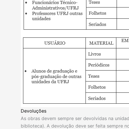
Devoluções
As obras devem sempre ser devolvidas na unidad
biblioteca). A devolução deve ser feita sempre n