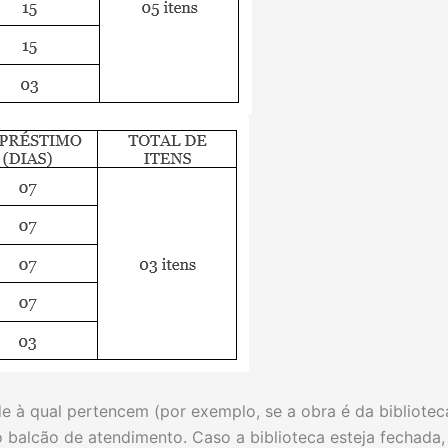
e à qual pertencem (por exemplo, se a obra é da bibliote
o balcão de atendimento. Caso a biblioteca esteja fechada,