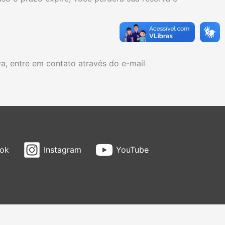
va, entre em contato através do e-mail
ok
Instagram
YouTube