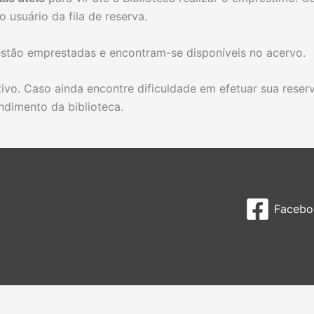
 usuário da fila de reserva.
estão emprestadas e encontram-se disponíveis no acervo.
ivo. Caso ainda encontre dificuldade em efetuar sua reser
ndimento da biblioteca.
Facebo