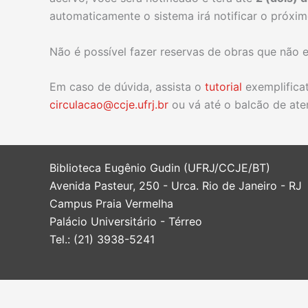
automaticamente o sistema irá notificar o próximo
Não é possível fazer reservas de obras que não 
Em caso de dúvida, assista o
tutorial
exemplificat
circulacao@ccje.ufrj.br
ou vá até o balcão de ate
Biblioteca Eugênio Gudin (UFRJ/CCJE/BT)
Avenida Pasteur, 250 - Urca. Rio de Janeiro - RJ
Campus Praia Vermelha
Palácio Universitário - Térreo
Tel.: (21) 3938-5241