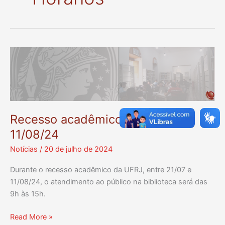
Recesso acadêmico – 21/07 a
11/08/24
Notícias
/
20 de julho de 2024
Durante o recesso acadêmico da UFRJ, entre 21/07 e
11/08/24, o atendimento ao público na biblioteca será das
9h às 15h.
Recesso
Read More »